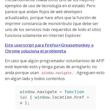
ejemplos de uso de tecnología en el estado. Pero
parece que andan flojos de
web developers
actualizados, porque hace años que la función de
imprimir constancia de monotributo (que debe ser
uno de los servicios más requeridos de todo el sitio)
funciona solamente en Internet Explorer.
Este userscript para Firefox+Greasemonkey o
Chrome soluciona el problemita
.
En caso que algún programador voluntarioso de AFIP
esté leyendo esto y tenga ganas de arreglarlo: no
anda porque usan
. Agreguen esto
window.navigate.
en algún lado y todos contentos:
window
.
navigate
=
function
(
u
)
{
window
.
location
.
href
=
u
};